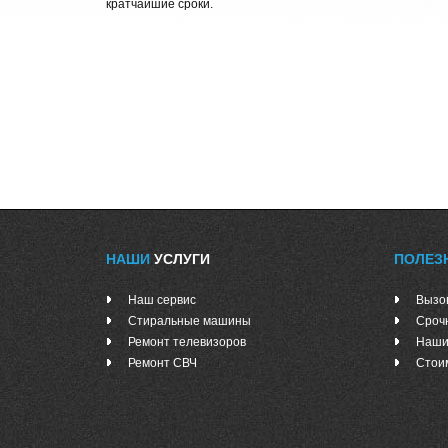
кратчайшие сроки.
НАШИ
УСЛУГИ
ПОЛЕЗ
Наш сервис
Вызо
Стиральные машины
Сроч
Ремонт телевизоров
Наши
Ремонт СВЧ
Стои