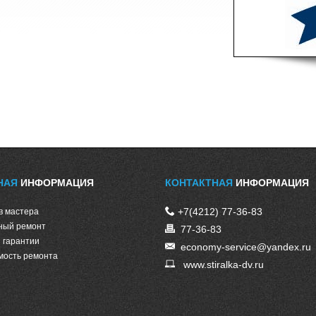
НАЯ
ИНФОРМАЦИЯ
КОНТАКТНАЯ
ИНФОРМАЦИЯ
+7(4212) 77-36-83
в мастера
ный ремонт
77-36-83
 гарантии
economy-service@yandex.ru
мость ремонта
www.stiralka-dv.ru