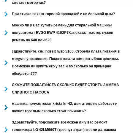
слетает моторчик?
При стирке пахент горелой проводкой и не большой дым?
Можно ли у Вас купить ремень для стиральной машины
полуавтомат EVGO EWP 4102P?Как сказал мастер нужен
ремень на 640 или 620
здравствуйте. с/м indesit lwsb 5105. Сгорела плата питания в
модуле управления. Посоветовали поменять блок целиком.
Возможно ли купить его у вас и во сколько он примерно
обойдётся???
СКАЖИТЕ ПОЖАЛУЙСТА СКОЛЬКО БУДЕТ СТОИТЬ ЗАМЕНА
СЛИВНОГО НАСОСА
машинка полуавтомат krista kr-42, двигатель не работает и
пахнет горелым сколько стоит починить?
Здравствуйте, подскажите возможен ли у вас ремонт
телевизора LG 42LM660T (треснут экран) и если да, какова