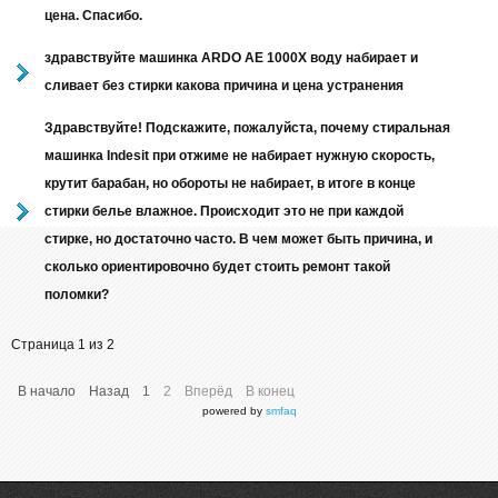
цена. Спасибо.
здравствуйте машинка ARDO AE 1000X воду набирает и
сливает без стирки какова причина и цена устранения
Здравствуйте! Подскажите, пожалуйста, почему стиральная
машинка Indesit при отжиме не набирает нужную скорость,
крутит барабан, но обороты не набирает, в итоге в конце
стирки белье влажное. Происходит это не при каждой
стирке, но достаточно часто. В чем может быть причина, и
сколько ориентировочно будет стоить ремонт такой
поломки?
Страница 1 из 2
В начало
Назад
1
2
Вперёд
В конец
powered by
smfaq