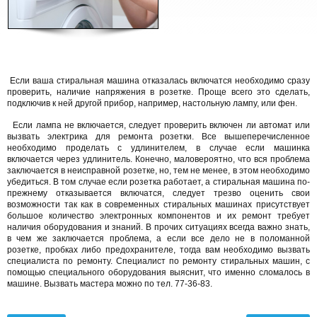
Если ваша стиральная машина отказалась включатся необходимо сразу
проверить, наличие напряжения в розетке. Проще всего это сделать,
подключив к ней другой прибор, например, настольную лампу, или фен.
Если лампа не включается, следует проверить включен ли автомат или
вызвать электрика для ремонта розетки. Все вышеперечисленное
необходимо проделать с удлинителем, в случае если машинка
включается через удлинитель. Конечно, маловероятно, что вся проблема
заключается в неисправной розетке, но, тем не менее, в этом необходимо
убедиться. В том случае если розетка работает, а стиральная машина по-
прежнему отказывается включатся, следует трезво оценить свои
возможности так как в современных стиральных машинах присутствует
большое количество электронных компонентов и их ремонт требует
наличия оборудования и знаний. В прочих ситуациях всегда важно знать,
в чем же заключается проблема, а если все дело не в поломанной
розетке, пробках либо предохранителе, тогда вам необходимо вызвать
специалиста по ремонту. Специалист по ремонту стиральных машин, с
помощью специального оборудования выяснит, что именно сломалось в
машине. Вызвать мастера можно по тел. 77-36-83.