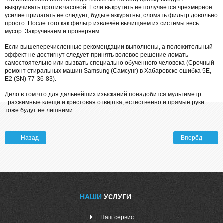
выкручивать против часовой. Если выкрутить не получается чрезмерное
усилие прилагать не следует, будьте аккуратны, сломать фильтр довольно
просто. После того как фильтр извлечён вычищаем из системы весь
мусор. Закручиваем и проверяем.
Если вышеперечисленные рекомендации выполнены, а положительный
эффект не достигнут следует принять волевое решение ломать
самостоятельно или вызвать специально обученного человека (Срочный
ремонт стиральных машин Samsung (Самсунг) в Хабаровске ошибка 5E,
E2 (SN) 77-36-83).
Дело в том что для дальнейших изысканий понадобится мультиметр
разжимные клещи и крестовая отвертка, естественно и прямые руки
тоже будут не лишними.
Назад
Вперёд
НАШИ
УСЛУГИ
Наш сервис